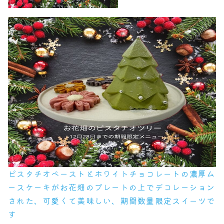
ピスタチオペーストとホワイトチョコレートの濃厚ム
ースケーキがお花畑のプレートの上でデコレーション
された、可愛くて美味しい、期間数量限定スイーツで
す